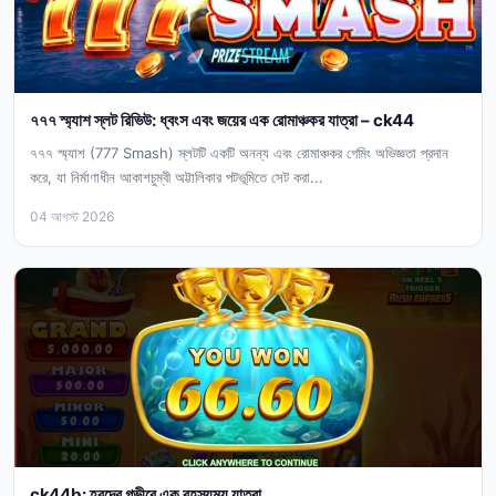
৭৭৭ স্ম্যাশ স্লট রিভিউ: ধ্বংস এবং জয়ের এক রোমাঞ্চকর যাত্রা – ck44
৭৭৭ স্ম্যাশ (777 Smash) স্লটটি একটি অনন্য এবং রোমাঞ্চকর গেমিং অভিজ্ঞতা প্রদান
করে, যা নির্মাণাধীন আকাশচুম্বী অট্টালিকার পটভূমিতে সেট করা...
04 আগস্ট 2026
ck44b: হ্রদের গভীরে এক রহস্যময় যাত্রা