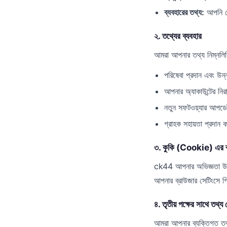
ব্যবহারের তথ্য:
আপনি কো
২. তথ্যের ব্যবহার
আমরা আপনার তথ্য নিম্নলিখি
পরিষেবা প্রদান এবং উন
আপনার অ্যাকাউন্টের নির
নতুন সফটওয়্যার আপড
গ্রাহক সহায়তা প্রদান 
৩. কুকি (Cookie) এর ব
ck44 আপনার অভিজ্ঞতা উন
আপনার ব্রাউজার সেটিংসে গিয
৪. তৃতীয় পক্ষের সাথে তথ্য শ
আমরা আপনার ব্যক্তিগত তথ্