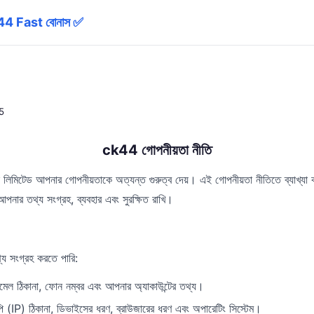
44 Fast বোনাস ✅
5
ck44 গোপনীয়তা নীতি
িমিটেড আপনার গোপনীয়তাকে অত্যন্ত গুরুত্ব দেয়। এই গোপনীয়তা নীতিতে ব্যাখ্যা 
 আপনার তথ্য সংগ্রহ, ব্যবহার এবং সুরক্ষিত রাখি।
্য সংগ্রহ করতে পারি:
মেল ঠিকানা, ফোন নম্বর এবং আপনার অ্যাকাউন্টের তথ্য।
(IP) ঠিকানা, ডিভাইসের ধরণ, ব্রাউজারের ধরণ এবং অপারেটিং সিস্টেম।